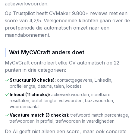
actiewerkwoorden.
Op Trustpilot heeft CVMaker 9.800+ reviews met een
score van 4,2/5. Veelgenoemde klachten gaan over de
proefperiode die automatisch omzet naar een
maandabonnement.
Wat MyCVCraft anders doet
MyCVCraft controleert elke CV automatisch op 22
punten in drie categorieen:
Structuur (8 checks):
contactgegevens, LinkedIn,
profiellengte, datums, talen, locaties
Inhoud (11 checks):
actiewerkwoorden, meetbare
resultaten, bullet lengte, vulwoorden, buzzwoorden,
woordenaantal
Vacature match (3 checks):
trefwoord match percentage,
trefwoorden in profiel, trefwoorden in vaardigheden
De AI geeft niet alleen een score, maar ook concrete