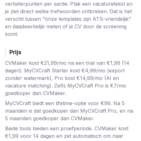
verbeterpunten per sectie. Plak een vacaturetekst en
je ziet direct welke trefwoorden ontbreken. Dat is het
verschil tussen "onze templates zijn ATS-vriendelijk"
en daadwerkelijk meten of je CV door de screening
komt.
Prijs
CVMaker kost €21,99/mo na een trial van €1,99 (14
dagen). MyCVCraft Starter kost €4,99/mo (export
zonder watermark), Pro kost €14,99/mo (AI en
vacature matching). Zelfs MyCVCraft Pro is €7/mo
goedkoper dan CVMaker.
MyCVCraft biedt een lifetime-optie voor €99. Na 5
maanden is dat goedkoper dan MyCVCraft Pro, en na
5 maanden goedkoper dan CVMaker.
Beide tools bieden een proefperiode. CVMaker kost
€1,99 voor 14 dagen en zet automatisch om naar