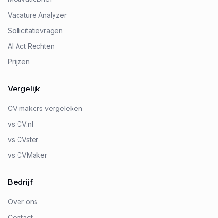
Vacature Analyzer
Sollicitatievragen
AI Act Rechten
Prijzen
Vergelijk
CV makers vergeleken
vs CV.nl
vs CVster
vs CVMaker
Bedrijf
Over ons
Contact