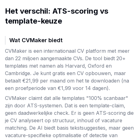
Het verschil: ATS-scoring vs
template-keuze
Wat CVMaker biedt
CVMaker is een internationaal CV platform met meer
dan 22 miljoen aangemaakte CVs. De tool biedt 20+
templates met namen als Harvard, Oxford en
Cambridge. Je kunt gratis een CV opbouwen, maar
betaalt €21,99 per maand om het te downloaden (na
een proefperiode van €1,99 voor 14 dagen).
CVMaker claimt dat alle templates "100% scanbaar"
zijn door ATS-systemen. Dat is een template-claim,
geen daadwerkelijke check. Er is geen ATS-scoring die
je CV analyseert op structuur, inhoud of vacature
matching. De AI biedt basis tekstsuggesties, maar geen
vacature-specifieke optimalisatie of detectie van