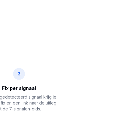
3
Fix per signaal
gedetecteerd signaal krijg je
 fix en een link naar de uitleg
it de 7-signalen-gids.