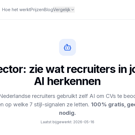
Hoe het werkt
Prijzen
Blog
Vergelijk
ctor: zie wat recruiters in 
AI herkennen
ederlandse recruiters gebruikt zelf AI om CVs te beo
en op welke 7 stijl-signalen ze letten.
100% gratis, ge
nodig.
Laatst bijgewerkt
:
2026-05-16