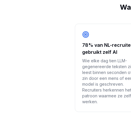
Waa
78% van NL-recruite
gebruikt zelf AI
Wie elke dag tien LLM-
gegenereerde teksten zi
leest binnen seconden o
zin door een mens of ee
model is geschreven.
Recruiters herkennen he
patroon waarmee ze zelf
werken.