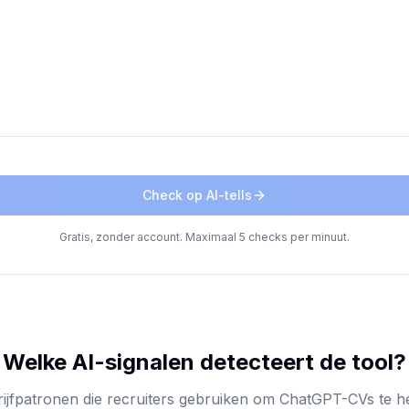
Check op AI-tells
Gratis, zonder account. Maximaal 5 checks per minuut.
Welke AI-signalen detecteert de tool?
chrijfpatronen die recruiters gebruiken om ChatGPT-CVs te 