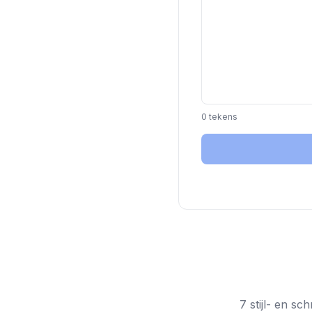
0 tekens
7 stijl- en s